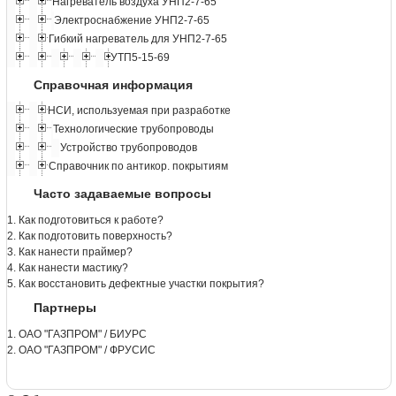
Нагреватель воздуха УНП2-7-65
Электроснабжение УНП2-7-65
Гибкий нагреватель для УНП2-7-65
УТП5-15-69
Справочная информация
НСИ, используемая при разработке
Технологические трубопроводы
Устройство трубопроводов
Справочник по антикор. покрытиям
Часто задаваемые вопросы
1. Как подготовиться к работе?
2. Как подготовить поверхность?
3. Как нанести праймер?
4. Как нанести мастику?
5. Как восстановить дефектные участки покрытия?
Партнеры
1. ОАО "ГАЗПРОМ" / БИУРС
2. ОАО "ГАЗПРОМ" / ФРУСИС