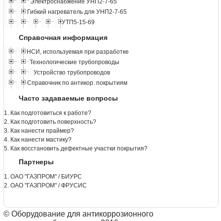
Электроснабжение УНП2-7-65
Гибкий нагреватель для УНП2-7-65
УТП5-15-69
Справочная информация
НСИ, используемая при разработке
Технологические трубопроводы
Устройство трубопроводов
Справочник по антикор. покрытиям
Часто задаваемые вопросы
1. Как подготовиться к работе?
2. Как подготовить поверхность?
3. Как нанести праймер?
4. Как нанести мастику?
5. Как восстановить дефектные участки покрытия?
Партнеры
1. ОАО "ГАЗПРОМ" / БИУРС
2. ОАО "ГАЗПРОМ" / ФРУСИС
© Оборудование для антикоррозионного