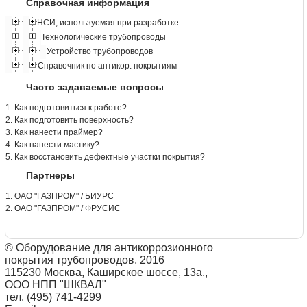
Справочная информация
НСИ, используемая при разработке
Технологические трубопроводы
Устройство трубопроводов
Справочник по антикор. покрытиям
Часто задаваемые вопросы
1. Как подготовиться к работе?
2. Как подготовить поверхность?
3. Как нанести праймер?
4. Как нанести мастику?
5. Как восстановить дефектные участки покрытия?
Партнеры
1. ОАО "ГАЗПРОМ" / БИУРС
2. ОАО "ГАЗПРОМ" / ФРУСИС
© Оборудование для антикоррозионного
покрытия трубопроводов, 2016
115230 Москва, Каширское шоссе, 13а.,
ООО НПП "ШКВАЛ"
тел. (495) 741-4299