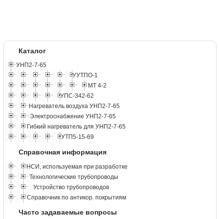
Каталог
УНП2-7-65
УУТПО-1
МТ 4-2
УПС-342-62
Нагреватель воздуха УНП2-7-65
Электроснабжение УНП2-7-65
Гибкий нагреватель для УНП2-7-65
УТП5-15-69
Справочная информация
НСИ, используемая при разработке
Технологические трубопроводы
Устройство трубопроводов
Справочник по антикор. покрытиям
Часто задаваемые вопросы