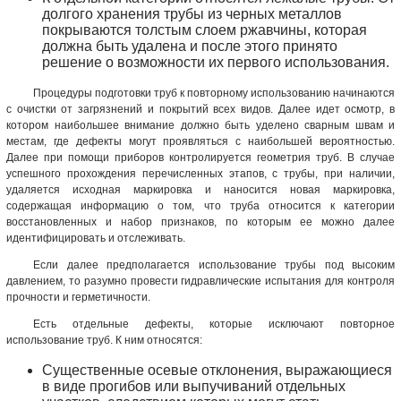
долгого хранения трубы из черных металлов
покрываются толстым слоем ржавчины, которая
должна быть удалена и после этого принято
решение о возможности их первого использования.
Процедуры подготовки труб к повторному использованию начинаются
с очистки от загрязнений и покрытий всех видов. Далее идет осмотр, в
котором наибольшее внимание должно быть уделено сварным швам и
местам, где дефекты могут проявляться с наибольшей вероятностью.
Далее при помощи приборов контролируется геометрия труб. В случае
успешного прохождения перечисленных этапов, с трубы, при наличии,
удаляется исходная маркировка и наносится новая маркировка,
содержащая информацию о том, что труба относится к категории
восстановленных и набор признаков, по которым ее можно далее
идентифицировать и отслеживать.
Если далее предполагается использование трубы под высоким
давлением, то разумно провести гидравлические испытания для контроля
прочности и герметичности.
Есть отдельные дефекты, которые исключают повторное
использование труб. К ним относятся:
Существенные осевые отклонения, выражающиеся
в виде прогибов или выпучиваний отдельных