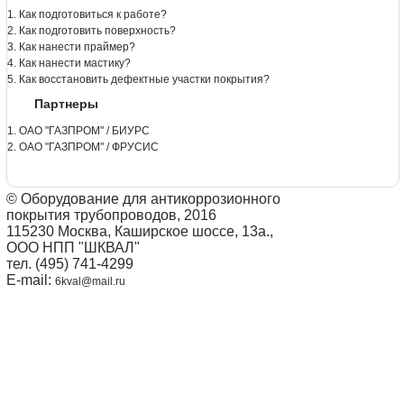
1. Как подготовиться к работе?
2. Как подготовить поверхность?
3. Как нанести праймер?
4. Как нанести мастику?
5. Как восстановить дефектные участки покрытия?
Партнеры
1. ОАО "ГАЗПРОМ" / БИУРС
2. ОАО "ГАЗПРОМ" / ФРУСИС
© Оборудование для антикоррозионного
покрытия трубопроводов, 2016
115230 Москва, Каширское шоссе, 13а.,
ООО НПП "ШКВАЛ"
тел. (495) 741-4299
E-mail:
6kval@mail.ru