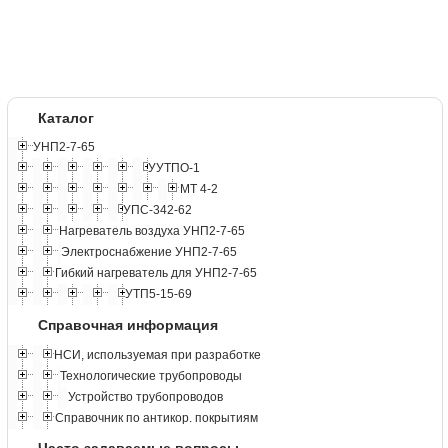
Каталог
УНП2-7-65
УУТПО-1
МТ 4-2
УПС-342-62
Нагреватель воздуха УНП2-7-65
Электроснабжение УНП2-7-65
Гибкий нагреватель для УНП2-7-65
УТП5-15-69
Справочная информация
НСИ, используемая при разработке
Технологические трубопроводы
Устройство трубопроводов
Справочник по антикор. покрытиям