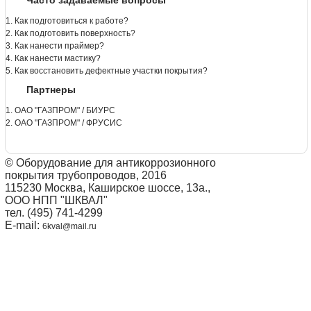
Часто задаваемые вопросы
1. Как подготовиться к работе?
2. Как подготовить поверхность?
3. Как нанести праймер?
4. Как нанести мастику?
5. Как восстановить дефектные участки покрытия?
Партнеры
1. ОАО "ГАЗПРОМ" / БИУРС
2. ОАО "ГАЗПРОМ" / ФРУСИС
© Оборудование для антикоррозионного
покрытия трубопроводов, 2016
115230 Москва, Каширское шоссе, 13а.,
ООО НПП "ШКВАЛ"
тел. (495) 741-4299
E-mail:
6kval@mail.ru