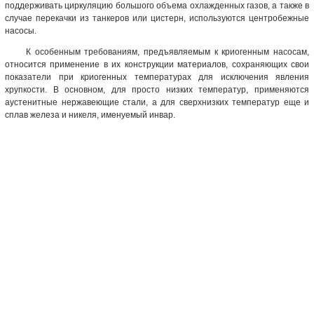
поддерживать циркуляцию большого объема охлажденных газов, а также в
случае перекачки из танкеров или цистерн, используются центробежные
насосы.
К особенным требованиям, предъявляемым к криогенным насосам,
относится применение в их конструкции материалов, сохраняющих свои
показатели при криогенных температурах для исключения явления
хрупкости. В основном, для просто низких температур, применяются
аустенитные нержавеющие стали, а для сверхнизких температур еще и
сплав железа и никеля, именуемый инвар.