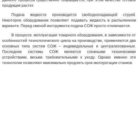
данного процесса существенно сокращается, при этом качество готовой
продукции растет.
Подача жидкости производится свободнопадающей струей.
Некоторое оборудование позволяет подавать жидкость в распыленном
варианте. Перед сменой инструмента подача СОЖ просто отключается.
В процессе эксплуатации токарного оборудования, в зависимости от
особенностей технологического цикла на производстве, применяются два
основных типа систем СОЖ – индивидуальные и централизованные.
Последние системы СОЖ являются сложными техническими
устройствами, весьма требовательными к уходу. Однако именно эти
технологии позволяют максимально продлить срок эксплуатации станков.