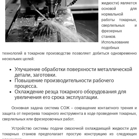
жидкости) является
основой для
нормальной
работы токарных,
сверлильных и
фрезерных
станков.
Использование
подобных
технологий в токарном производстве позволяет добиться одновременно
нескольких целей:
Улучшение обработки поверхности металлической
детали, заготовки.
Повышение производительности рабочего
процесса.
Охлаждение резца токарного оборудования для
увеличения его срока эксплуатации.
Основная задача
система СОЖ
– сокращение контактного трения и
защита от перегрева токарного инструмента в ходе проведения токарных,
сверлильных или фрезеровочных работ.
Устройство системы подачи смазочной охлаждающей жидкости для
токарных станков предполагает простую конструкцию из следующих