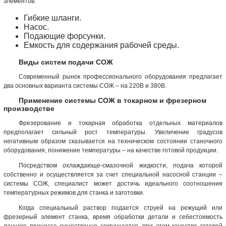
элементов:
Гибкие шланги.
Насос.
Подающие форсунки.
Емкость для содержания рабочей среды.
Виды систем подачи СОЖ
Современный рынок профессионального оборудования предлагает
два основных варианта системы СОЖ – на 220В и 380В.
Применение системы СОЖ в токарном и фрезерном
производстве
Фрезерование и токарная обработка отдельных материалов
предполагает сильный рост температуры. Увеличение градусов
негативным образом сказывается на техническом состоянии станочного
оборудования, понижение температуры – на качестве готовой продукции.
Посредством охлаждающе-смазочной жидкости, подача которой
собственно и осуществляется за счет специальной насосной станции –
системы СОЖ, специалист может достичь идеального соотношения
температурных режимов для станка и заготовки.
Когда специальный раствор подается струей на режущий или
фрезерный элемент станка, время обработки детали и себестоимость