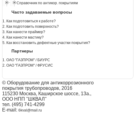
Справочник по антикор. покрытиям
Часто задаваемые вопросы
1. Как подготовиться к работе?
2. Как подготовить поверхность?
3. Как нанести праймер?
4. Как нанести мастику?
5. Как восстановить дефектные участки покрытия?
Партнеры
1. ОАО "ГАЗПРОМ" / БИУРС
2. ОАО "ГАЗПРОМ" / ФРУСИС
© Оборудование для антикоррозионного
покрытия трубопроводов, 2016
115230 Москва, Каширское шоссе, 13а.,
ООО НПП "ШКВАЛ"
тел. (495) 741-4299
E-mail:
6kval@mail.ru