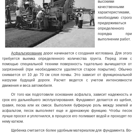
высокими
качественными
характеристиками,
необходимо строго
придерживаться
определенного
порядка при
выполнении работ.
Асфальтирование
дорог начинается с создания котлована. Для этого
требуется выемка определенного количества грунта. Перед этим с
помощью специальной техники поверхность тщательно вычищается от
загрязнений (при необходимости удаляется старое покрытие). Обычно
снимается от 10 до 70 см слоя почвы. Это зависит от функциональной
нагрузки будущей дороги. Расчет ведется с учетом интенсивности
движения и веса автомобиля.
От того как подготовили основание асфальта, зависит надежность и
срок его дальнейшего эксплуатирования. Фундамент делается из щебня,
гравия, песка или их смеси. Выполняя буферную роль между землей и
асфальтом, песок выполняет еще и дренажную функцию. Чтобы песок
лучше просел и уплотнился, в процессе его поливают водой и проходят по
нему катком.
Щебенка считается более удобным материалом для фундамента. Во-