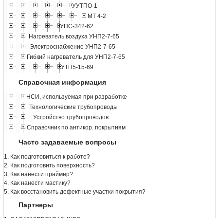
УУТПО-1
МТ 4-2
УПС-342-62
Нагреватель воздуха УНП2-7-65
Электроснабжение УНП2-7-65
Гибкий нагреватель для УНП2-7-65
УТП5-15-69
Справочная информация
НСИ, используемая при разработке
Технологические трубопроводы
Устройство трубопроводов
Справочник по антикор. покрытиям
Часто задаваемые вопросы
1. Как подготовиться к работе?
2. Как подготовить поверхность?
3. Как нанести праймер?
4. Как нанести мастику?
5. Как восстановить дефектные участки покрытия?
Партнеры