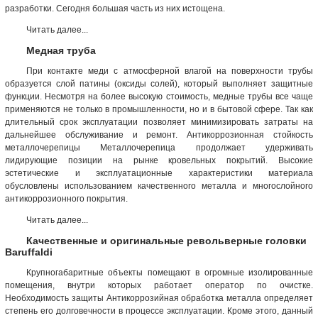
разработки. Сегодня большая часть из них истощена.
Читать далее...
Медная труба
При контакте меди с атмосферной влагой на поверхности трубы
образуется слой патины (оксиды солей), который выполняет защитные
функции. Несмотря на более высокую стоимость, медные трубы все чаще
применяются не только в промышленности, но и в бытовой сфере. Так как
длительный срок эксплуатации позволяет минимизировать затраты на
дальнейшее обслуживание и ремонт. Антикоррозионная стойкость
металлочерепицы Металлочерепица продолжает удерживать
лидирующие позиции на рынке кровельных покрытий. Высокие
эстетические и эксплуатационные характеристики материала
обусловлены использованием качественного металла и многослойного
антикоррозионного покрытия.
Читать далее...
Качественные и оригинальные револьверные головки
Baruffaldi
Крупногабаритные объекты помещают в огромные изолированные
помещения, внутри которых работает оператор по очистке.
Необходимость защиты Антикоррозийная обработка металла определяет
степень его долговечности в процессе эксплуатации. Кроме этого, данный