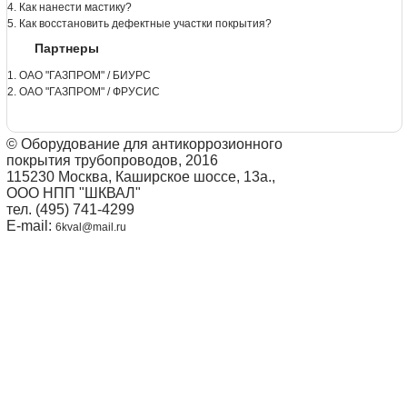
4. Как нанести мастику?
5. Как восстановить дефектные участки покрытия?
Партнеры
1. ОАО "ГАЗПРОМ" / БИУРС
2. ОАО "ГАЗПРОМ" / ФРУСИС
© Оборудование для антикоррозионного
покрытия трубопроводов, 2016
115230 Москва, Каширское шоссе, 13а.,
ООО НПП "ШКВАЛ"
тел. (495) 741-4299
E-mail:
6kval@mail.ru