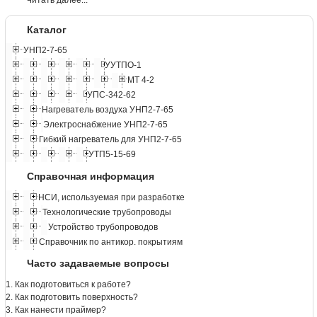
Читать далее...
Каталог
УНП2-7-65
УУТПО-1
МТ 4-2
УПС-342-62
Нагреватель воздуха УНП2-7-65
Электроснабжение УНП2-7-65
Гибкий нагреватель для УНП2-7-65
УТП5-15-69
Справочная информация
НСИ, используемая при разработке
Технологические трубопроводы
Устройство трубопроводов
Справочник по антикор. покрытиям
Часто задаваемые вопросы
1. Как подготовиться к работе?
2. Как подготовить поверхность?
3. Как нанести праймер?