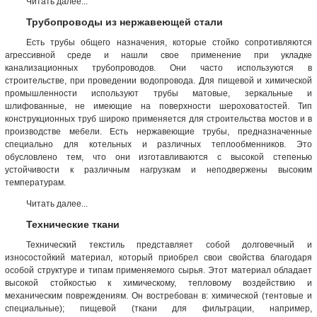
Читать далее...
Трубопроводы из нержавеющей стали
Есть трубы общего назначения, которые стойко сопротивляются
агрессивной среде и нашли свое применение при укладке
канализационных трубопроводов. Они часто используются в
строительстве, при проведении водопровода. Для пищевой и химической
промышленности используют трубы матовые, зеркальные и
шлифованные, не имеющие на поверхности шероховатостей. Тип
конструкционных труб широко применяется для строительства мостов и в
производстве мебели. Есть нержавеющие трубы, предназначенные
специально для котельных и различных теплообменников. Это
обусловлено тем, что они изготавливаются с высокой степенью
устойчивости к различным нагрузкам и неподвержены высоким
температурам.
Читать далее...
Технические ткани
Технический текстиль представляет собой долговечный и
износостойкий материал, который приобрел свои свойства благодаря
особой структуре и типам применяемого сырья. Этот материал обладает
высокой стойкостью к химическому, тепловому воздействию и
механическим повреждениям. Он востребован в: химической (тентовые и
специальные); пищевой (ткани для фильтрации, например,