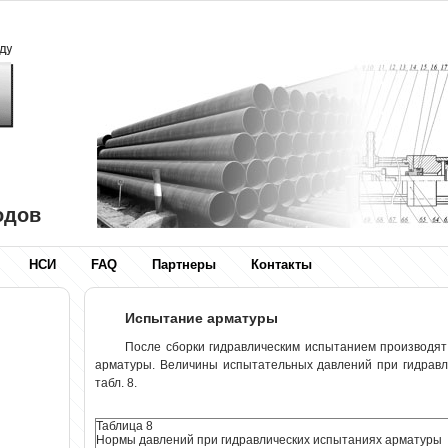
одов
НСИ
FAQ
Партнеры
Контакты
Испытание арматуры
После сборки гидравлическим испытанием производят
арматуры. Величины испытательных давлений при гидрав
табл. 8.
Таблица 8
Нормы давлений при гидравлических испытаниях арматуры