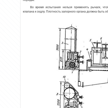
порядке.
Во время испытания нельзя применять рычаги, что
клапана к седлу. Плотность запорного органа должна быть 