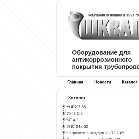
Оборудование для
антикоррозионного
покрытия трубопров
Главная
Новости
Каталог
Каталог
УНП2-7-65
УУТПО-1
МТ 4-2
УПС-342-62
Нагреватель воздуха УНП2-7-65