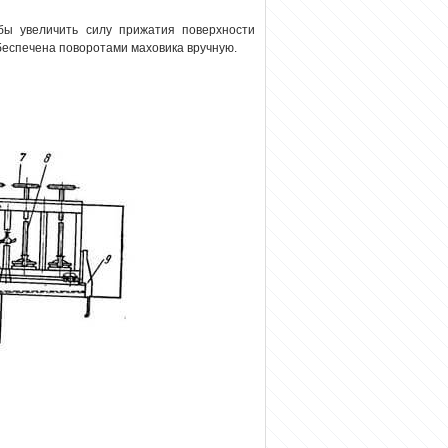
бы увеличить силу прижатия поверхности
обеспечена поворотами маховика вручную.