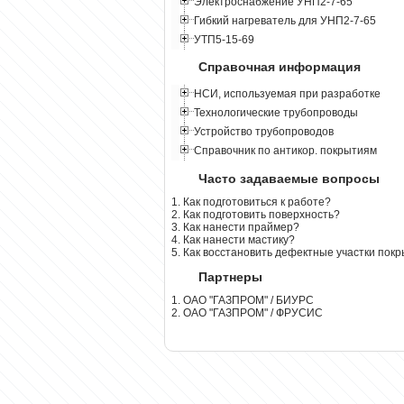
Электроснабжение УНП2-7-65
Гибкий нагреватель для УНП2-7-65
УТП5-15-69
Справочная информация
НСИ, используемая при разработке
Технологические трубопроводы
Устройство трубопроводов
Справочник по антикор. покрытиям
Часто задаваемые вопросы
1. Как подготовиться к работе?
2. Как подготовить поверхность?
3. Как нанести праймер?
4. Как нанести мастику?
5. Как восстановить дефектные участки пок
Партнеры
1. ОАО "ГАЗПРОМ" / БИУРС
2. ОАО "ГАЗПРОМ" / ФРУСИС