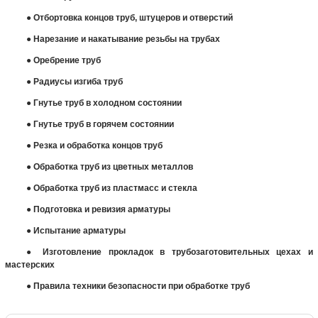
●
Отбортовка концов труб, штуцеров и отверстий
●
Нарезание и накатывание резьбы на трубах
●
Оребрение труб
●
Радиусы изгиба труб
●
Гнутье труб в холодном состоянии
●
Гнутье труб в горячем состоянии
●
Резка и обработка концов труб
●
Обработка труб из цветных металлов
●
Обработка труб из пластмасс и стекла
●
Подготовка и ревизия арматуры
●
Испытание арматуры
●
Изготовление прокладок в трубозаготовительных цехах и
мастерских
●
Правила техники безопасности при обработке труб