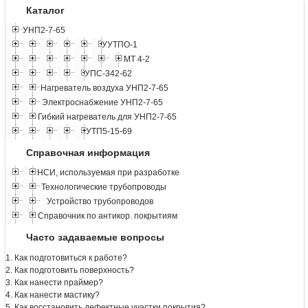
Каталог
УНП2-7-65
УУТПО-1
МТ 4-2
УПС-342-62
Нагреватель воздуха УНП2-7-65
Электроснабжение УНП2-7-65
Гибкий нагреватель для УНП2-7-65
УТП5-15-69
Справочная информация
НСИ, используемая при разработке
Технологические трубопроводы
Устройство трубопроводов
Справочник по антикор. покрытиям
Часто задаваемые вопросы
1. Как подготовиться к работе?
2. Как подготовить поверхность?
3. Как нанести праймер?
4. Как нанести мастику?
5. Как восстановить дефектные участки покрытия?