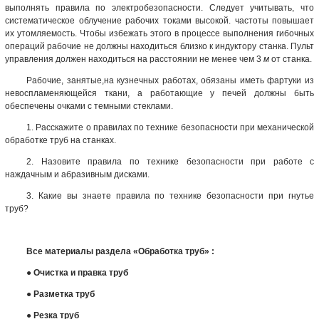
выполнять правила по электробезопасности. Следует учитывать, что
систематическое облучение рабочих токами высокой. частоты повышает
их утомляемость. Чтобы избежать этого в процессе выполнения гибочных
операций рабочие не должны находиться близко к индуктору станка. Пульт
управления должен находиться на расстоянии не менее чем 3
м
от станка.
Рабочие, занятые,на кузнечных работах, обязаны иметь фартуки из
невоспламеняющейся ткани, а работающие у печей должны быть
обеспечены очками с темными стеклами.
1. Расскажите о правилах по технике безопасности при механической
обработке труб на станках.
2. Назовите правила по технике безопасности при работе с
наждачным и абразивным дисками.
3. Какие вы знаете правила по технике безопасности при гнутье
труб?
Все материалы раздела «Обработка труб» :
●
Очистка и правка труб
●
Разметка труб
●
Резка труб