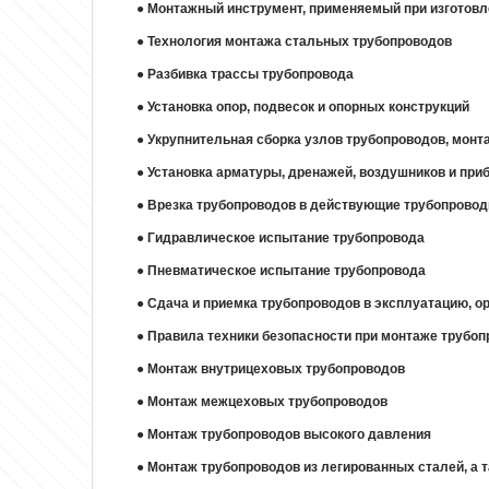
●
Монтажный инструмент, применяемый при изготовл
●
Технология монтажа стальных трубопроводов
●
Разбивка трассы трубопровода
●
Установка опор, подвесок и опорных конструкций
●
Укрупнительная сборка узлов трубопроводов, монт
●
Установка арматуры, дренажей, воздушников и при
●
Врезка трубопроводов в действующие трубопровод
●
Гидравлическое испытание трубопровода
●
Пневматическое испытание трубопровода
●
Сдача и приемка трубопроводов в эксплуатацию, о
●
Правила техники безопасности при монтаже трубо
●
Монтаж внутрицеховых трубопроводов
●
Монтаж межцеховых трубопроводов
●
Монтаж трубопроводов высокого давления
●
Монтаж трубопроводов из легированных сталей, а 