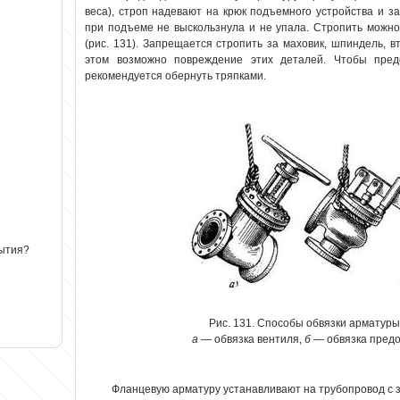
веса), строп надевают на крюк подъемного устройства и з
при подъеме не выскользнула и не упала. Стропить можно
(рис. 131). Запрещается стропить за маховик, шпиндель, вт
этом возможно повреждение этих деталей. Чтобы пред
рекомендуется обернуть тряпками.
рытия?
Рис. 131. Способы обвязки арматур
а
— обвязка вентиля,
б
— обвязка предо
Фланцевую арматуру устанавливают на трубопровод с 