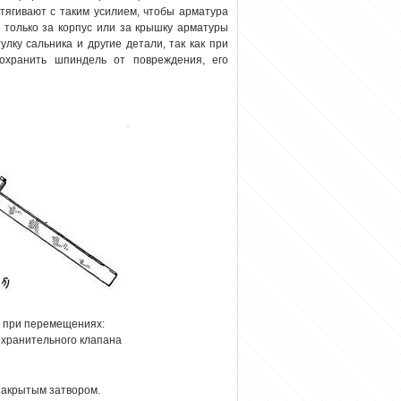
атягивают с таким усилием, чтобы арматура
 только за корпус или за крышку арматуры
улку сальника и другие детали, так как при
охранить шпиндель от повреждения, его
ы при перемещениях:
хранительного клапана
закрытым затвором.