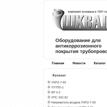
Оборудование для
антикоррозионного
покрытия трубопров
Главная
Новости
Каталог
Каталог
УНП2-7-65
УУТПО-1
МТ 4-2
УПС-342-62
Нагреватель воздуха УНП2-7-65