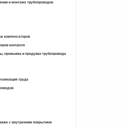
ении и монтаже трубопроводов
аж компенсаторов
боров контроля
ы, промывка и продувка трубопровода
рганизация труда
проводов
также с внутренним покрытием