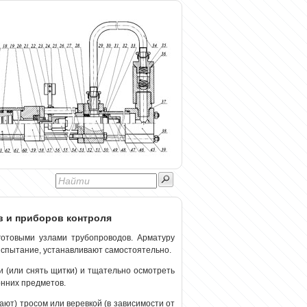
в и приборов контроля
готовыми узлами трубопроводов. Арматуру
спытание, устанавливают самостоятельно.
 (или снять щитки) и тщательно осмотреть
онних предметов.
ют) тросом или веревкой (в зависимости от