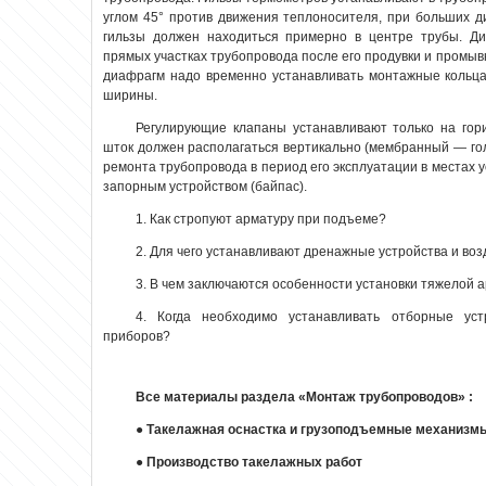
углом 45° против движения теплоносителя, при больших 
гильзы должен находиться примерно в центре трубы. Д
прямых участках трубопровода после его продувки и промыв
диафрагм надо временно устанавливать монтажные кольца
ширины.
Регулирующие клапаны устанавливают только на гор
шток должен располагаться вертикально (мембранный — гол
ремонта трубопровода в период его эксплуатации в местах 
запорным устройством (байпас).
1. Как стропуют арматуру при подъеме?
2. Для чего устанавливают дренажные устройства и во
3. В чем заключаются особенности установки тяжелой 
4. Когда необходимо устанавливать отборные уст
приборов?
Все материалы раздела «Монтаж трубопроводов» :
●
Такелажная оснастка и грузоподъемные механизм
●
Производство такелажных работ