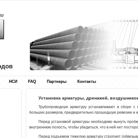
одов
НСИ
FAQ
Партнеры
Контакты
Установка арматуры, дренажей, воздушнико
Трубопроводную арматуру устанавливают в сборе с 
больших размеров, предварительно прошедшую ревизию и и
Перед установкой арматуры необходимо вынуть пробки
внутреннюю полость, чтобы убедиться, что в ней нет постор
Перед подъемом тяжелую арматуру стропуют (обвязыва