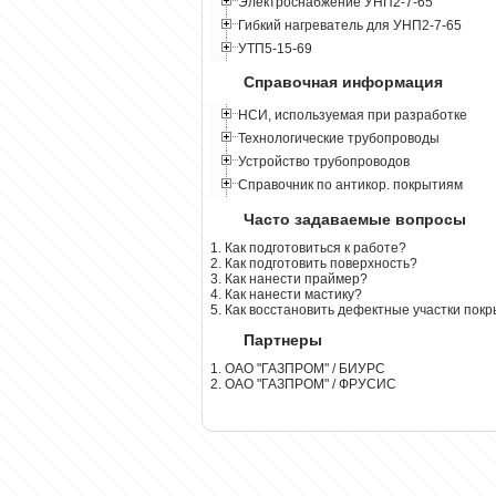
Электроснабжение УНП2-7-65
Гибкий нагреватель для УНП2-7-65
УТП5-15-69
Справочная информация
НСИ, используемая при разработке
Технологические трубопроводы
Устройство трубопроводов
Справочник по антикор. покрытиям
Часто задаваемые вопросы
1. Как подготовиться к работе?
2. Как подготовить поверхность?
3. Как нанести праймер?
4. Как нанести мастику?
5. Как восстановить дефектные участки пок
Партнеры
1. ОАО "ГАЗПРОМ" / БИУРС
2. ОАО "ГАЗПРОМ" / ФРУСИС