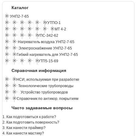
Каталог
УНП2-7-65
УУТПО-1
МТ 4-2
УПС-342-62
Нагреватель воздуха УНП2-7-65
Электроснабжение УНП2-7-65
Гибкий нагреватель для УНП2-7-65
УТП5-15-69
Справочная информация
НСИ, используемая при разработке
Технологические трубопроводы
Устройство трубопроводов
Справочник по антикор. покрытиям
Часто задаваемые вопросы
1. Как подготовиться к работе?
2. Как подготовить поверхность?
3. Как нанести праймер?
4. Как нанести мастику?