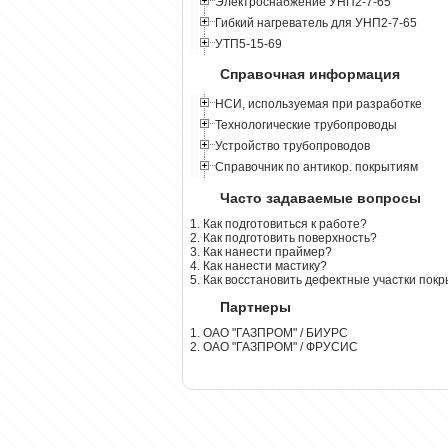
Электроснабжение УНП2-7-65
Гибкий нагреватель для УНП2-7-65
УТП5-15-69
Справочная информация
НСИ, используемая при разработке
Технологические трубопроводы
Устройство трубопроводов
Справочник по антикор. покрытиям
Часто задаваемые вопросы
1. Как подготовиться к работе?
2. Как подготовить поверхность?
3. Как нанести праймер?
4. Как нанести мастику?
5. Как восстановить дефектные участки пок
Партнеры
1. ОАО "ГАЗПРОМ" / БИУРС
2. ОАО "ГАЗПРОМ" / ФРУСИС