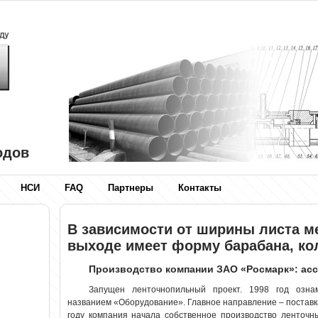
одов
НСИ
FAQ
Партнеры
Контакты
В зависимости от ширины листа м
выходе имеет форму барабана, ко
Производство компании ЗАО «Росмарк»: ас
Запущен ленточнопильный проект. 1998 год озна
названием «Оборудование». Главное направление – поставка
году компания начала собственное производство ленточ