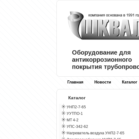
Оборудование для
антикоррозионного
покрытия трубопров
Главная
Новости
Каталог
Каталог
УНП2-7-65
УУТПО-1
МТ 4-2
УПС-342-62
Нагреватель воздуха УНП2-7-65