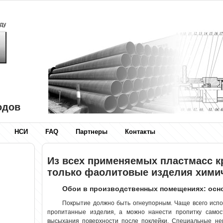
одов
НСИ
FAQ
Партнеры
Контакты
Из всех применяемых пластмасс к
только фаолитовые изделия химич
Обои в производственных помещениях: осн
Покрытие должно быть огнеупорным. Чаще всего испо
пропитанные
изделия
, а можно нанести пропитку самос
высыхания поверхности после поклейки. Специальные не