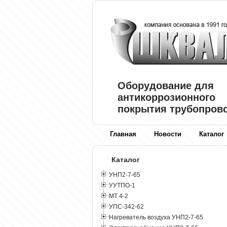
Оборудование для
антикоррозионного
покрытия трубопров
Главная
Новости
Каталог
Каталог
УНП2-7-65
УУТПО-1
МТ 4-2
УПС-342-62
Нагреватель воздуха УНП2-7-65