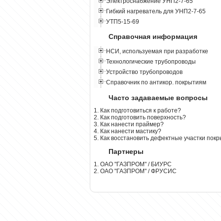
Электроснабжение УНП2-7-65
Гибкий нагреватель для УНП2-7-65
УТП5-15-69
Справочная информация
НСИ, используемая при разработке
Технологические трубопроводы
Устройство трубопроводов
Справочник по антикор. покрытиям
Часто задаваемые вопросы
1. Как подготовиться к работе?
2. Как подготовить поверхность?
3. Как нанести праймер?
4. Как нанести мастику?
5. Как восстановить дефектные участки пок
Партнеры
1. ОАО "ГАЗПРОМ" / БИУРС
2. ОАО "ГАЗПРОМ" / ФРУСИС