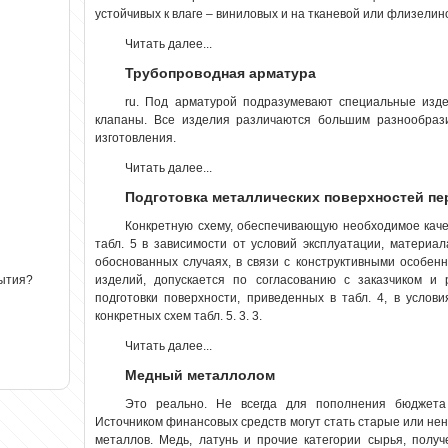
устойчивых к влаге – виниловых и на тканевой или флизелин
Читать далее...
Трубопроводная арматура
ru. Под арматурой подразумевают специальные
изд
клапаны. Все изделия различаются большим разнообраз
изготовления.
Читать далее...
Подготовка металлических поверхностей пе
Конкретную схему, обеспечивающую необходимое каче
табл. 5 в зависимости от условий эксплуатации, материа
обоснованных случаях, в связи с конструктивными особен
рытия?
изделий, допускается по согласованию с заказчиком и
подготовки поверхности, приведенных в табл. 4, в услов
конкретных схем табл. 5. 3. 3.
Читать далее...
Медный металлолом
Это реально. Не всегда для пополнения бюджета
Источником финансовых средств могут стать старые или не
металлов. Медь, латунь и прочие категории сырья, полу