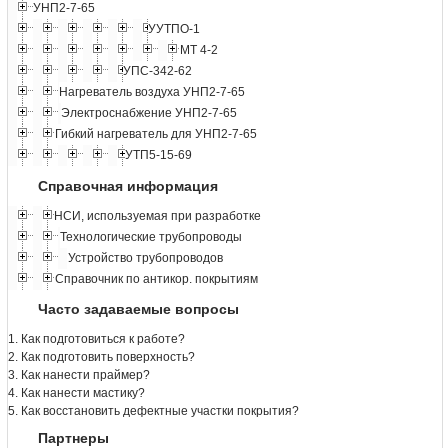
УНП2-7-65
УУТПО-1
МТ 4-2
УПС-342-62
Нагреватель воздуха УНП2-7-65
Электроснабжение УНП2-7-65
Гибкий нагреватель для УНП2-7-65
УТП5-15-69
Справочная информация
НСИ, используемая при разработке
Технологические трубопроводы
Устройство трубопроводов
Справочник по антикор. покрытиям
Часто задаваемые вопросы
1. Как подготовиться к работе?
2. Как подготовить поверхность?
3. Как нанести праймер?
4. Как нанести мастику?
5. Как восстановить дефектные участки покрытия?
Партнеры