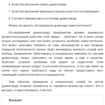
6. Качество крепления самого дымоотвода.
7. Качество крепления кирпичного канала и всех его составляющих.
8. Соответствующие место установки дымоотвода.
Можно ли сделать обследование дымохода самостоятельно?
Исследованием дымоотвода предприятия должен заниматься
профессиональный работник этой сферы – трубочист. Ни в коем случаи
нельзя исследовать или тем более устранять проблему самостоятельно.
Это может негативно повлиять на само производство и при проверке
пожарной безопасности органы будут вынуждены выписать штраф или,
вообще, предприятие. Обратившись в специальные компании по очиткам
дымоотвода, можно сэкономить не только время, а ещё и средства.
Трубочист устранит проблемы или укажет на недостатки. Если
проверяющие органы найдут ту или иную оплошность, то это уже ляжет на
плечи того самого трубочиста, ведь он обязан предоставить лист,
говорящий о работоспособности предприятия.
Таки образом, обращение в специальную службу по чистке
дымоотвода позволит избавиться от огромного количества хлопот. Это и
выгодно, и гарантированно, и честно!
Каталог