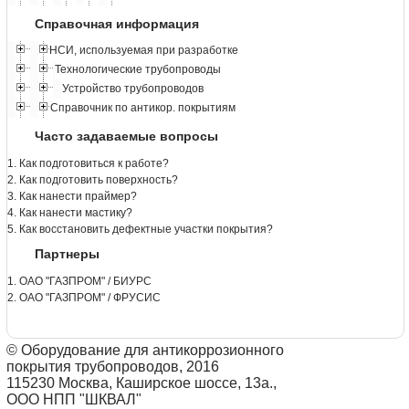
Справочная информация
НСИ, используемая при разработке
Технологические трубопроводы
Устройство трубопроводов
Справочник по антикор. покрытиям
Часто задаваемые вопросы
1. Как подготовиться к работе?
2. Как подготовить поверхность?
3. Как нанести праймер?
4. Как нанести мастику?
5. Как восстановить дефектные участки покрытия?
Партнеры
1. ОАО "ГАЗПРОМ" / БИУРС
2. ОАО "ГАЗПРОМ" / ФРУСИС
© Оборудование для антикоррозионного
покрытия трубопроводов, 2016
115230 Москва, Каширское шоссе, 13а.,
ООО НПП "ШКВАЛ"