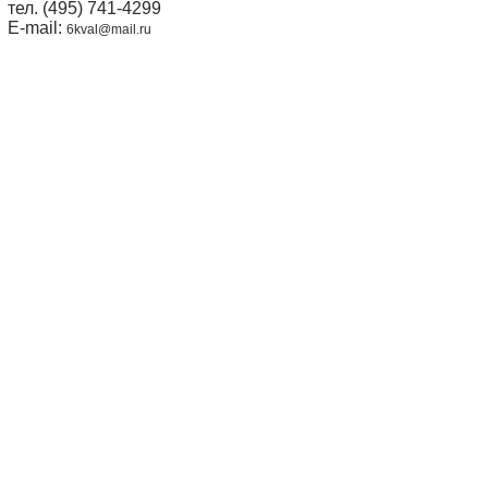
тел. (495) 741-4299
E-mail:
6kval@mail.ru