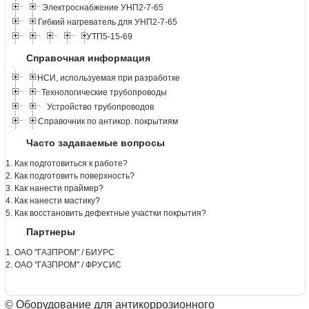
Электроснабжение УНП2-7-65
Гибкий нагреватель для УНП2-7-65
УТП5-15-69
Справочная информация
НСИ, используемая при разработке
Технологические трубопроводы
Устройство трубопроводов
Справочник по антикор. покрытиям
Часто задаваемые вопросы
1. Как подготовиться к работе?
2. Как подготовить поверхность?
3. Как нанести праймер?
4. Как нанести мастику?
5. Как восстановить дефектные участки покрытия?
Партнеры
1. ОАО "ГАЗПРОМ" / БИУРС
2. ОАО "ГАЗПРОМ" / ФРУСИС
© Оборудование для антикоррозионного