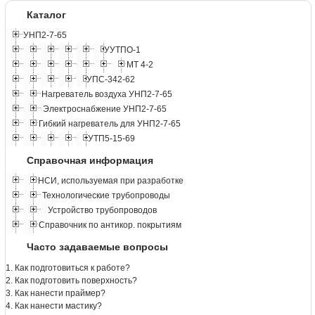
Каталог
УНП2-7-65
УУТПО-1
МТ 4-2
УПС-342-62
Нагреватель воздуха УНП2-7-65
Электроснабжение УНП2-7-65
Гибкий нагреватель для УНП2-7-65
УТП5-15-69
Справочная информация
НСИ, используемая при разработке
Технологические трубопроводы
Устройство трубопроводов
Справочник по антикор. покрытиям
Часто задаваемые вопросы
1. Как подготовиться к работе?
2. Как подготовить поверхность?
3. Как нанести праймер?
4. Как нанести мастику?