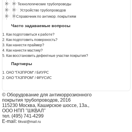
Технологические трубопроводы
Устройство трубопроводов
Справочник по антикор. покрытиям
Часто задаваемые вопросы
1. Как подготовиться к работе?
2. Как подготовить поверхность?
3. Как нанести праймер?
4. Как нанести мастику?
5. Как восстановить дефектные участки покрытия?
Партнеры
1. ОАО "ГАЗПРОМ" / БИУРС
2. ОАО "ГАЗПРОМ" / ФРУСИС
© Оборудование для антикоррозионного
покрытия трубопроводов, 2016
115230 Москва, Каширское шоссе, 13а.,
ООО НПП "ШКВАЛ"
тел. (495) 741-4299
E-mail:
6kval@mail.ru