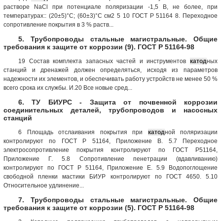
растворе NaCl при потенциале поляризации -1,5 В, не более, при
температурах:: (20±5)°С; (60±3)°С см2 5 10 ГОСТ Р 51164 8. Переходное
сопротивление покрытия в 3 % раств...
5. Трубопроводы стальные магистральные. Общие
требования к защите от коррозии (9). ГОСТ Р 51164-98
19 Состав комплекта запасных частей и инструментов
катод
ных
станций и дренажей должен определяться, исходя из параметров
надежности их элементов, и обеспечивать работу устройств не менее 50 %
всего срока их службы. И.20 Все новые сред...
6. ТУ БИУРС - Защита от почвенной коррозии
соединительных деталей, трубопроводов и насосных
станций
6 Площадь отслаивания покрытия при
катод
ной поляризации
контролируют по ГОСТ Р 51164, Приложение В. 5.7 Переходное
электросопротивление покрытия контролируют по ГОСТ Р51164,
Приложение Г. 5.8 Сопротивление пенетрации (вдавливанию)
контролируют по ГОСТ Р 51164, Приложение Е. 5.9 Водопоглощение
свободной пленки мастики БИУР контролируют по ГОСТ 4650. 5.10
Относительное удлинение...
7. Трубопроводы стальные магистральные. Общие
требования к защите от коррозии (5). ГОСТ Р 51164-98