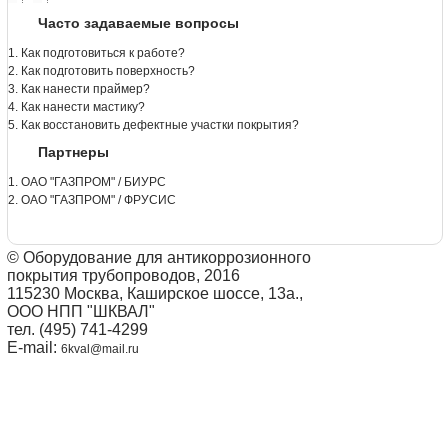
Часто задаваемые вопросы
1. Как подготовиться к работе?
2. Как подготовить поверхность?
3. Как нанести праймер?
4. Как нанести мастику?
5. Как восстановить дефектные участки покрытия?
Партнеры
1. ОАО "ГАЗПРОМ" / БИУРС
2. ОАО "ГАЗПРОМ" / ФРУСИС
© Оборудование для антикоррозионного
покрытия трубопроводов, 2016
115230 Москва, Каширское шоссе, 13а.,
ООО НПП "ШКВАЛ"
тел. (495) 741-4299
E-mail:
6kval@mail.ru