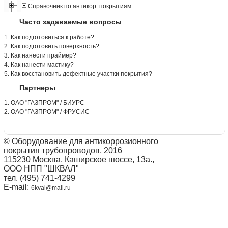
Справочник по антикор. покрытиям
Часто задаваемые вопросы
1. Как подготовиться к работе?
2. Как подготовить поверхность?
3. Как нанести праймер?
4. Как нанести мастику?
5. Как восстановить дефектные участки покрытия?
Партнеры
1. ОАО "ГАЗПРОМ" / БИУРС
2. ОАО "ГАЗПРОМ" / ФРУСИС
© Оборудование для антикоррозионного
покрытия трубопроводов, 2016
115230 Москва, Каширское шоссе, 13а.,
ООО НПП "ШКВАЛ"
тел. (495) 741-4299
E-mail:
6kval@mail.ru