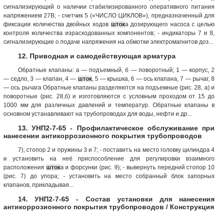
сигнализирующий о наличии стабилизированного оперативного питания
напряжением 27В; - счетчик 5 («ЧИСЛО ЦИКЛОВ»), предназначенный для
фиксации количества двойных ходов
шток
а дозирующего насоса с целью
контроля количества израсходованных компонентов; - индикаторы 7 и 8,
сигнализирующие о подаче напряжения на обмотки электромагнитов доз...
12. Приводная и самодействующая арматура
Обратные клапаны: а — подъемный, б — поворотный; 1 — корпус, 2
— седло, 3 — клапан, 4 —
шток
, 5 — крышка, 6 — ось клапана, 7 — рычаг, 8
— ось рычага Обратные клапаны разделяются на подъемные (рис. 28, а) и
поворотные (рис. 28,б) и изготовляются с условным проходом от 15 до
1000 мм для различных давлений и температур. Обратные клапаны в
основном устанавливают на трубопроводах для воды, нефти и др...
13. УНП2-7-65 - Профилактическое обслуживание при
нанесении антикоррозионного покрытия трубопроводов
7), стопор 2 и пружины 3 и 7; - поставитъ на место головку цилиндра 4
и установить на неё приспособление для регулировки взаимного
расположения
шток
а и форсунки (рис. 9); - вывернуть передний стопор 10
(рис. 7) до упора; - установить на место собранный блок запорных
клапанов, прикладывая...
14. УНП2-7-65 - Состав установки для нанесения
антикоррозионного покрытия трубопроводов / Конструкция