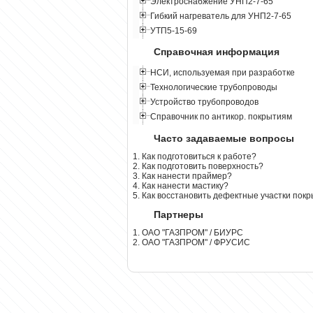
Электроснабжение УНП2-7-65
Гибкий нагреватель для УНП2-7-65
УТП5-15-69
Справочная информация
НСИ, используемая при разработке
Технологические трубопроводы
Устройство трубопроводов
Справочник по антикор. покрытиям
Часто задаваемые вопросы
1. Как подготовиться к работе?
2. Как подготовить поверхность?
3. Как нанести праймер?
4. Как нанести мастику?
5. Как восстановить дефектные участки пок
Партнеры
1. ОАО "ГАЗПРОМ" / БИУРС
2. ОАО "ГАЗПРОМ" / ФРУСИС