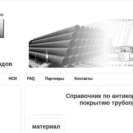
одов
НСИ
FAQ
Партнеры
Контакты
Справочник по антик
покрытию трубоп
материал