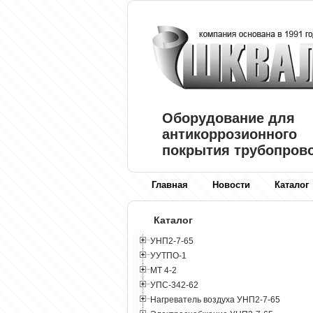
Оборудование для
антикоррозионного
покрытия трубопров
Главная
Новости
Каталог
Каталог
УНП2-7-65
УУТПО-1
МТ 4-2
УПС-342-62
Нагреватель воздуха УНП2-7-65