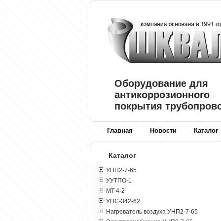
Оборудование для
антикоррозионного
покрытия трубопров
Главная
Новости
Каталог
Каталог
УНП2-7-65
УУТПО-1
МТ 4-2
УПС-342-62
Нагреватель воздуха УНП2-7-65