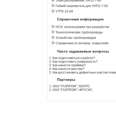
Электроснабжение УНП2-7-65
Гибкий нагреватель для УНП2-7-65
УТП5-15-69
Справочная информация
НСИ, используемая при разработке
Технологические трубопроводы
Устройство трубопроводов
Справочник по антикор. покрытиям
Часто задаваемые вопросы
1. Как подготовиться к работе?
2. Как подготовить поверхность?
3. Как нанести праймер?
4. Как нанести мастику?
5. Как восстановить дефектные участки пок
Партнеры
1. ОАО "ГАЗПРОМ" / БИУРС
2. ОАО "ГАЗПРОМ" / ФРУСИС