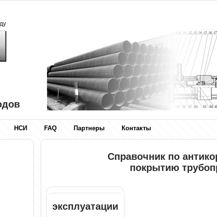
одов
НСИ
FAQ
Партнеры
Контакты
Справочник по антик
покрытию трубоп
эксплуатации