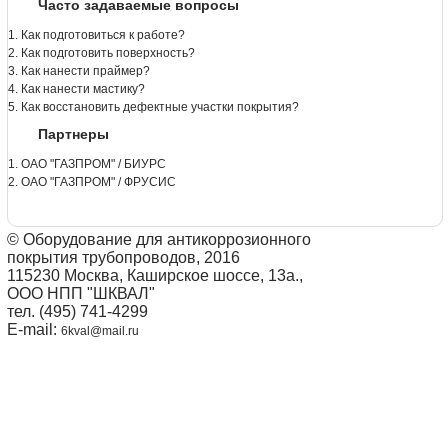
Часто задаваемые вопросы
1. Как подготовиться к работе?
2. Как подготовить поверхность?
3. Как нанести праймер?
4. Как нанести мастику?
5. Как восстановить дефектные участки покрытия?
Партнеры
1. ОАО "ГАЗПРОМ" / БИУРС
2. ОАО "ГАЗПРОМ" / ФРУСИС
© Оборудование для антикоррозионного
покрытия трубопроводов, 2016
115230 Москва, Каширское шоссе, 13а.,
ООО НПП "ШКВАЛ"
тел. (495) 741-4299
E-mail:
6kval@mail.ru