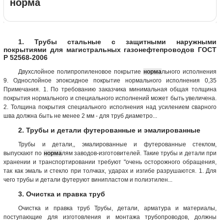
норма
1. Трубы стальные с защитными наружными
покрытиями для магистральных газонефтепроводов ГОСТ
Р 52568-2006
Двухслойное поли­пропиленовое покрытие
норма
льного исполнения
9. Однослойное эпоксидное покрытие нормального исполнения 0,35
Примечания. 1. По требованию заказчика минимальная общая толщина
покрытия нормального и специального исполнений может быть увеличена.
2. Толщина покрытия специального исполнения над усилением сварного
шва должна быть не менее 2 мм - для труб диаметро...
2. Трубы и детали футерованные и эмалированные
Трубы и детали,, эмалированные и футерованные стеклом,
выпускают по
норма
лям заводов-изготовителей. Такие трубы и детали при
хранении и транспортировании требуют "очень осторожного обращения,
так как эмаль и стекло при толчках, ударах и изгибе разрушаются. 1. Для
чего трубы и детали футеруют винипластом и полиэтилен...
3. Очистка и правка труб
Очистка и правка труб Трубы, детали, арматура и материалы,
поступающие для изготовления и монтажа трубопроводов, должны