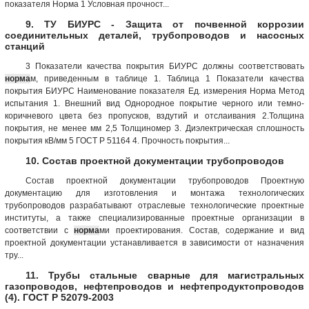
показателя Норма 1 Условная прочност...
9. ТУ БИУРС - Защита от почвенной коррозии
соединительных деталей, трубопроводов и насосных
станций
3 Показатели качества покрытия БИУРС должны соответствовать
норма
м, приведенным в таблице 1. Таблица 1 Показатели качества
покрытия БИУРС Наименование показателя Ед. измере­ния Норма Метод
испытания 1. Внешний вид Однородное покрытие чер­ного или темно-
коричневого цвета без пропусков, вздутий и отслаивания 2.Толщина
покрытия, не менее мм 2,5 Толщиномер 3. Диэлектрическая сплошность
покрытия кВ/мм 5 ГОСТ Р 51164 4. Прочность покрытия...
10. Состав проектной документации трубопроводов
Состав проектной документации трубопроводов Проектную
документацию для изготовления и монтажа технологических
трубопроводов разрабатывают отраслевые технологические проектные
институты, а также специализированные проектные организации в
соответствии с
норма
ми проектирования. Состав, содержание и вид
проектной документации устанавливается в зависимости от назначения
тру...
11. Трубы стальные сварные для магистральных
газопроводов, нефтепроводов и нефтепродуктопроводов
(4). ГОСТ Р 52079-2003