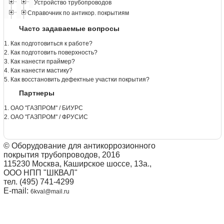
Устройство трубопроводов
Справочник по антикор. покрытиям
Часто задаваемые вопросы
1. Как подготовиться к работе?
2. Как подготовить поверхность?
3. Как нанести праймер?
4. Как нанести мастику?
5. Как восстановить дефектные участки покрытия?
Партнеры
1. ОАО "ГАЗПРОМ" / БИУРС
2. ОАО "ГАЗПРОМ" / ФРУСИС
© Оборудование для антикоррозионного
покрытия трубопроводов, 2016
115230 Москва, Каширское шоссе, 13а.,
ООО НПП "ШКВАЛ"
тел. (495) 741-4299
E-mail:
6kval@mail.ru