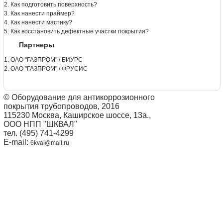
2. Как подготовить поверхность?
3. Как нанести праймер?
4. Как нанести мастику?
5. Как восстановить дефектные участки покрытия?
Партнеры
1. ОАО "ГАЗПРОМ" / БИУРС
2. ОАО "ГАЗПРОМ" / ФРУСИС
© Оборудование для антикоррозионного
покрытия трубопроводов, 2016
115230 Москва, Каширское шоссе, 13а.,
ООО НПП "ШКВАЛ"
тел. (495) 741-4299
E-mail:
6kval@mail.ru