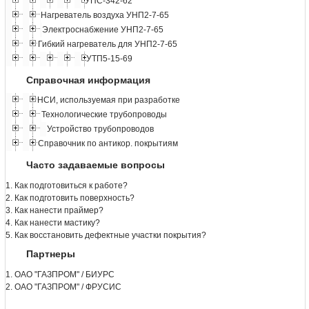
УПС-342-62
Нагреватель воздуха УНП2-7-65
Электроснабжение УНП2-7-65
Гибкий нагреватель для УНП2-7-65
УТП5-15-69
Справочная информация
НСИ, используемая при разработке
Технологические трубопроводы
Устройство трубопроводов
Справочник по антикор. покрытиям
Часто задаваемые вопросы
1. Как подготовиться к работе?
2. Как подготовить поверхность?
3. Как нанести праймер?
4. Как нанести мастику?
5. Как восстановить дефектные участки покрытия?
Партнеры
1. ОАО "ГАЗПРОМ" / БИУРС
2. ОАО "ГАЗПРОМ" / ФРУСИС