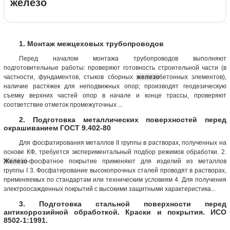
железо
1. Монтаж межцеховых трубопроводов
Перед началом монтажа трубопроводов выполняют
подготовительные работы: проверяют готовность строительной части (в
частности, фундаментов, стыков сборных
железо
бетонных элементов),
наличие растяжек для неподвижных опор; производят геодезическую
съемку верхних частей опор в начале и конце трассы, проверяют
соответствие отметок промежуточных ...
2. Подготовка металлических поверхностей перед
окрашиванием ГОСТ 9.402-80
Для фосфатирования металлов II группы в растворах, полученных на
основе КФ, требуется экспериментальный подбор режимов обработки. 2.
Железо
-фосфатное покрытие применяют для изделий из металлов
группы I 3. Фосфатирование высокопрочных сталей проводят в растворах,
применяемых по стандартам или техническим условиям 4. Для получения
электроосажденных покрытий с высокими защитными характеристика...
3. Подготовка стальной поверхности перед
антикоррозийной обработкой. Краски и покрытия. ИСО
8502-1:1991.