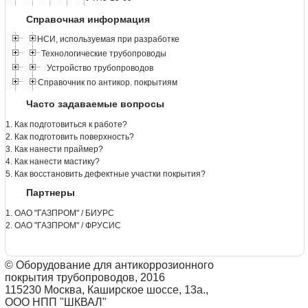
Справочная информация
НСИ, используемая при разработке
Технологические трубопроводы
Устройство трубопроводов
Справочник по антикор. покрытиям
Часто задаваемые вопросы
1. Как подготовиться к работе?
2. Как подготовить поверхность?
3. Как нанести праймер?
4. Как нанести мастику?
5. Как восстановить дефектные участки покрытия?
Партнеры
1. ОАО "ГАЗПРОМ" / БИУРС
2. ОАО "ГАЗПРОМ" / ФРУСИС
© Оборудование для антикоррозионного
покрытия трубопроводов, 2016
115230 Москва, Каширское шоссе, 13а.,
ООО НПП "ШКВАЛ"