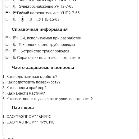
Нагреватель воздуха УНП2-7-65
Электроснабжение УНП2-7-65
Гибкий нагреватель для УНП2-7-65
УТП5-15-69
Справочная информация
НСИ, используемая при разработке
Технологические трубопроводы
Устройство трубопроводов
Справочник по антикор. покрытиям
Часто задаваемые вопросы
1. Как подготовиться к работе?
2. Как подготовить поверхность?
3. Как нанести праймер?
4. Как нанести мастику?
5. Как восстановить дефектные участки покрытия?
Партнеры
1. ОАО "ГАЗПРОМ" / БИУРС
2. ОАО "ГАЗПРОМ" / ФРУСИС