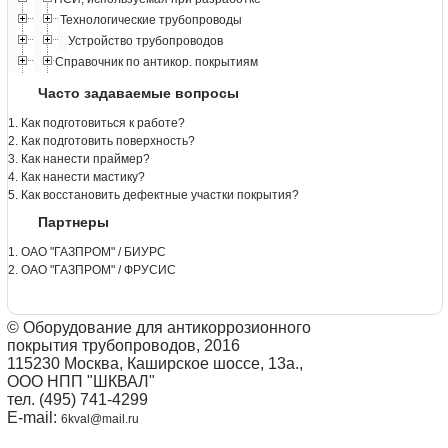
Технологические трубопроводы
Устройство трубопроводов
Справочник по антикор. покрытиям
Часто задаваемые вопросы
1. Как подготовиться к работе?
2. Как подготовить поверхность?
3. Как нанести праймер?
4. Как нанести мастику?
5. Как восстановить дефектные участки покрытия?
Партнеры
1. ОАО "ГАЗПРОМ" / БИУРС
2. ОАО "ГАЗПРОМ" / ФРУСИС
© Оборудование для антикоррозионного
покрытия трубопроводов, 2016
115230 Москва, Каширское шоссе, 13а.,
ООО НПП "ШКВАЛ"
тел. (495) 741-4299
E-mail:
6kval@mail.ru