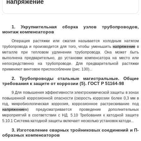
напряжение
1. Укрупнительная сборка узлов трубопроводов,
монтаж компенсаторов
Операция растяжки или сжатия называется холодным натягом
трубопровода и производится для того, чтобы уменьшить
напряжение
в
металле при тепловом удлинении трубопровода. Она может быть
выполнена предварительно, до установки компенсатора на место или
непосредственно на трубопроводе. Для предварительной растяжки
применяют винтовое приспособление (рис. 130)...
2. Трубопроводы стальные магистральные. Общие
требования к защите от коррозии (5). ГОСТ Р 51164-98
9 Для повышения эффективности электрохимической защиты в зонах
повышенной коррозионной опасности (скорость коррозии более 0,3 мм в
год, микробиологическая коррозия, коррозионное растрескивание под
напряжение
м) предусматривается проведение дополнительных
мероприятий в соответствии с НД. 5.10 Требования к катодной защите
5.10.1 Система катодной защиты включает несколько установок катодн...
3. Изготовление сварных тройниковых соединений и П-
образных компенсаторов