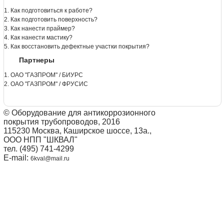
1. Как подготовиться к работе?
2. Как подготовить поверхность?
3. Как нанести праймер?
4. Как нанести мастику?
5. Как восстановить дефектные участки покрытия?
Партнеры
1. ОАО "ГАЗПРОМ" / БИУРС
2. ОАО "ГАЗПРОМ" / ФРУСИС
© Оборудование для антикоррозионного
покрытия трубопроводов, 2016
115230 Москва, Каширское шоссе, 13а.,
ООО НПП "ШКВАЛ"
тел. (495) 741-4299
E-mail:
6kval@mail.ru