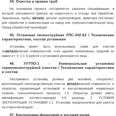
44. Очистка и правка труб
На основании проекта составляется заказная спецификация, в
которой учитывается припуск на некратность и отходы при обработке.
Заказанные трубы,
металл
, детали трубопроводов, арматура поступают
для обработки и комплектации на завод или трубозаготовительную базу.
Перед обработкой производят ...
45. Установка пескоструйная УПС-342-62 / Технические
характеристики, состав установки
Установка может быть использована также для очистки
не
металл
ических поверхностей: стен зданий, набережных, изделий из
камня и т. п. 1.3. К работе с установкой допускаются лица...
46. УУТПО-1 - Универсальная установка
термопескоструйной очистки / Технические характеристики
и состав
Обслуживать установку должны два человека, специалист,
выполняющий непосредственную очистку
металл
ической поверхности, и
оператор, управляющий установкой и контролирующий нормальное
течение технологического процесса. 1.5. Оператор должён иметь
квалификацию соответствующую 5-6 разряду. 2. УСЛОВИЯ
ЭКСПЛУАТАЦИИ УСТАНОВКИ 2.1. Установка предназначена для работы
на открытом воздухе...
47. Кислородно-флюсовая и дуговая резка