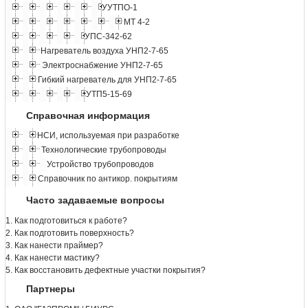
УУТПО-1
МТ 4-2
УПС-342-62
Нагреватель воздуха УНП2-7-65
Электроснабжение УНП2-7-65
Гибкий нагреватель для УНП2-7-65
УТП5-15-69
Справочная информация
НСИ, используемая при разработке
Технологические трубопроводы
Устройство трубопроводов
Справочник по антикор. покрытиям
Часто задаваемые вопросы
1. Как подготовиться к работе?
2. Как подготовить поверхность?
3. Как нанести праймер?
4. Как нанести мастику?
5. Как восстановить дефектные участки покрытия?
Партнеры