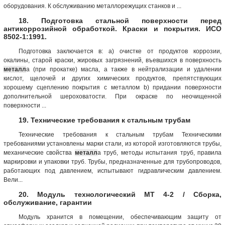
оборудования. К обслуживанию металлорежущих станков и ...
18. Подготовка стальной поверхности перед
антикоррозийной обработкой. Краски и покрытия. ИСО
8502-1:1991.
Подготовка заключается в: a) очистке от продуктов коррозии,
окалины, старой краски, жировых загрязнений, въевшихся в поверхность
металл
а (при прокатке) масла, а также в нейтрализации и удалении
кислот, щелочей и других химических продуктов, препятствующих
хорошему сцеплению покрытия с металлом b) придании поверхности
дополнительной шероховатости. При окраске по неочищенной
поверхности ...
19. Технические требования к стальным трубам
Технические требования к стальным трубам Техническими
требованиями установлены марки стали, из которой изготовляются трубы,
механические свойства
металл
а труб, методы испытания труб, правила
маркировки и упаковки труб. Трубы, предназначенные для трубопроводов,
работающих под давлением, испытывают гидравлическим давлением.
Вели...
20. Модуль технологический МТ 4-2 / Сборка,
обслуживание, гарантии
Модуль хранится в помещении, обеспечивающим защиту от