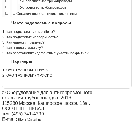
Технологические трубопроводы
Устройство трубопроводов
Справочник по антикор. покрытиям
Часто задаваемые вопросы
1. Как подготовиться к работе?
2. Как подготовить поверхность?
3. Как нанести праймер?
4. Как нанести мастику?
5. Как восстановить дефектные участки покрытия?
Партнеры
1. ОАО "ГАЗПРОМ" / БИУРС
2. ОАО "ГАЗПРОМ" / ФРУСИС
© Оборудование для антикоррозионного
покрытия трубопроводов, 2016
115230 Москва, Каширское шоссе, 13а.,
ООО НПП "ШКВАЛ"
тел. (495) 741-4299
E-mail:
6kval@mail.ru