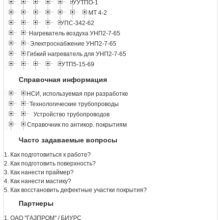
УУТПО-1
МТ 4-2
УПС-342-62
Нагреватель воздуха УНП2-7-65
Электроснабжение УНП2-7-65
Гибкий нагреватель для УНП2-7-65
УТП5-15-69
Справочная информация
НСИ, используемая при разработке
Технологические трубопроводы
Устройство трубопроводов
Справочник по антикор. покрытиям
Часто задаваемые вопросы
1. Как подготовиться к работе?
2. Как подготовить поверхность?
3. Как нанести праймер?
4. Как нанести мастику?
5. Как восстановить дефектные участки покрытия?
Партнеры
1. ОАО "ГАЗПРОМ" / БИУРС