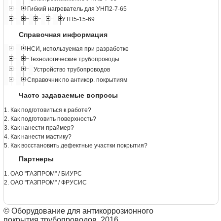
Гибкий нагреватель для УНП2-7-65
УТП5-15-69
Справочная информация
НСИ, используемая при разработке
Технологические трубопроводы
Устройство трубопроводов
Справочник по антикор. покрытиям
Часто задаваемые вопросы
1. Как подготовиться к работе?
2. Как подготовить поверхность?
3. Как нанести праймер?
4. Как нанести мастику?
5. Как восстановить дефектные участки покрытия?
Партнеры
1. ОАО "ГАЗПРОМ" / БИУРС
2. ОАО "ГАЗПРОМ" / ФРУСИС
© Оборудование для антикоррозионного
покрытия трубопроводов, 2016