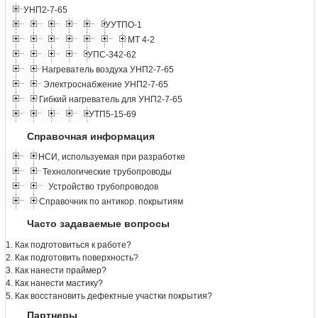
УНП2-7-65
УУТПО-1
МТ 4-2
УПС-342-62
Нагреватель воздуха УНП2-7-65
Электроснабжение УНП2-7-65
Гибкий нагреватель для УНП2-7-65
УТП5-15-69
Справочная информация
НСИ, используемая при разработке
Технологические трубопроводы
Устройство трубопроводов
Справочник по антикор. покрытиям
Часто задаваемые вопросы
1. Как подготовиться к работе?
2. Как подготовить поверхность?
3. Как нанести праймер?
4. Как нанести мастику?
5. Как восстановить дефектные участки покрытия?
Партнеры