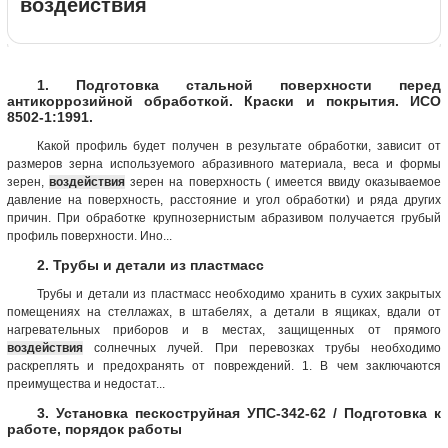
воздействия
1. Подготовка стальной поверхности перед
антикоррозийной обработкой. Краски и покрытия. ИСО
8502-1:1991.
Какой профиль будет получен в результате обработки, зависит от
размеров зерна используемого абразивного материала, веса и формы
зерен,
воздействия
зерен на поверхность ( имеется ввиду оказываемое
давление на поверхность, расстояние и угол обработки) и ряда других
причин. При обработке крупнозернистым абразивом получается грубый
профиль поверхности. Ино...
2. Трубы и детали из пластмасс
Трубы и детали из пластмасс необходимо хранить в сухих закрытых
помещениях на стеллажах, в штабелях, а детали в ящиках, вдали от
нагревательных приборов и в местах, защищенных от прямого
воздействия
солнечных лучей. При перевозках трубы необходимо
раскреплять и предохранять от повреждений. 1. В чем заключаются
преимущества и недостат...
3. Установка пескоструйная УПС-342-62 / Подготовка к
работе, порядок работы