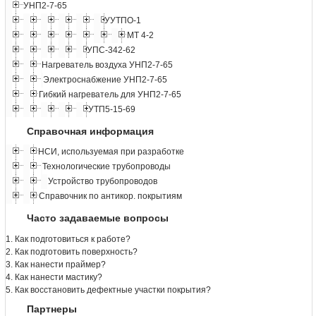
УНП2-7-65
УУТПО-1
МТ 4-2
УПС-342-62
Нагреватель воздуха УНП2-7-65
Электроснабжение УНП2-7-65
Гибкий нагреватель для УНП2-7-65
УТП5-15-69
Справочная информация
НСИ, используемая при разработке
Технологические трубопроводы
Устройство трубопроводов
Справочник по антикор. покрытиям
Часто задаваемые вопросы
1. Как подготовиться к работе?
2. Как подготовить поверхность?
3. Как нанести праймер?
4. Как нанести мастику?
5. Как восстановить дефектные участки покрытия?
Партнеры