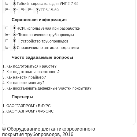
Гибкий нагреватель для УНП2-7-65
УТП5-15-69
Справочная информация
НСИ, используемая при разработке
Технологические трубопроводы
Устройство трубопроводов
Справочник по антикор. покрытиям
Часто задаваемые вопросы
1. Как подготовиться к работе?
2. Как подготовить поверхность?
3. Как нанести праймер?
4. Как нанести мастику?
5. Как восстановить дефектные участки покрытия?
Партнеры
1. ОАО "ГАЗПРОМ" / БИУРС
2. ОАО "ГАЗПРОМ" / ФРУСИС
© Оборудование для антикоррозионного
покрытия трубопроводов, 2016