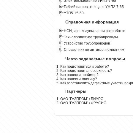
Электроснабжение УНП2-7-65
Гибкий нагреватель для УНП2-7-65
УТП5-15-69
Справочная информация
НСИ, используемая при разработке
Технологические трубопроводы
Устройство трубопроводов
Справочник по антикор. покрытиям
Часто задаваемые вопросы
1. Как подготовиться к работе?
2. Как подготовить поверхность?
3. Как нанести праймер?
4. Как нанести мастику?
5. Как восстановить дефектные участки пок
Партнеры
1. ОАО "ГАЗПРОМ" / БИУРС
2. ОАО "ГАЗПРОМ" / ФРУСИС