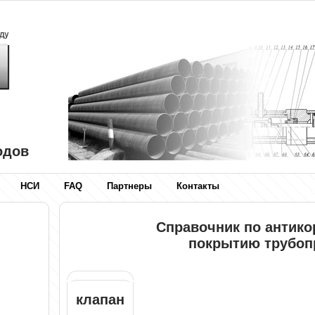
одов
НСИ
FAQ
Партнеры
Контакты
Справочник по антик
покрытию трубоп
клапан