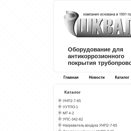
Оборудование для
антикоррозионного
покрытия трубопров
Главная
Новости
Каталог
Каталог
УНП2-7-65
УУТПО-1
МТ 4-2
УПС-342-62
Нагреватель воздуха УНП2-7-65