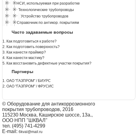
НСИ, используемая при разработке
Технологические трубопроводы
Устройство трубопроводов
Справочник по антикор. покрытиям
Часто задаваемые вопросы
1. Как подготовиться к работе?
2. Как подготовить поверхность?
3. Как нанести праймер?
4. Как нанести мастику?
5. Как восстановить дефектные участки покрытия?
Партнеры
1. ОАО "ГАЗПРОМ" / БИУРС
2. ОАО "ГАЗПРОМ" / ФРУСИС
© Оборудование для антикоррозионного
покрытия трубопроводов, 2016
115230 Москва, Каширское шоссе, 13а.,
ООО НПП "ШКВАЛ"
тел. (495) 741-4299
E-mail:
6kval@mail.ru