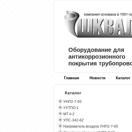
Оборудование для
антикоррозионного
покрытия трубопров
Главная
Новости
Каталог
Каталог
УНП2-7-65
УУТПО-1
МТ 4-2
УПС-342-62
Нагреватель воздуха УНП2-7-65