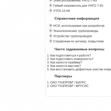
Электроснабжение УНП2-7-65
Гибкий нагреватель для УНП2-7-65
УТП5-15-69
Справочная информация
НСИ, используемая при разработке
Технологические трубопроводы
Устройство трубопроводов
Справочник по антикор. покрытиям
Часто задаваемые вопросы
1. Как подготовиться к работе?
2. Как подготовить поверхность?
3. Как нанести праймер?
4. Как нанести мастику?
5. Как восстановить дефектные участки пок
Партнеры
1. ОАО "ГАЗПРОМ" / БИУРС
2. ОАО "ГАЗПРОМ" / ФРУСИС