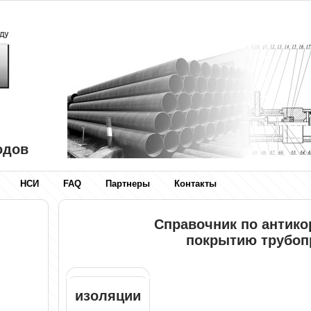
одов
НСИ
FAQ
Партнеры
Контакты
Справочник по антик
покрытию трубоп
изоляции