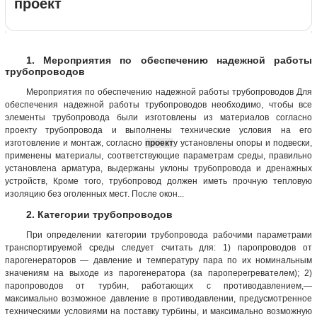
проект
1. Мероприятия по обеспечению надежной работы
трубопроводов
Мероприятия по обеспечению надежной работы трубопроводов Для
обеспечения надежной работы трубопроводов необходимо, чтобы все
элементы трубопровода были изготовлены из материалов согласно
проекту трубопровода и выполнены технические условия на его
изготовление и монтаж, согласно
проект
у установлены опоры и подвески,
применены материалы, соответствующие параметрам среды, правильно
установлена арматура, выдержаны уклоны трубопровода и дренажных
устройств, Кроме того, трубопровод должен иметь прочную тепловую
изоляцию без оголенных мест. После окон...
2. Категории трубопроводов
При определении категории трубопровода рабочими параметрами
транспортируемой среды следует считать для: 1) паропроводов от
парогенераторов — давление и температуру пара по их номинальным
значениям на выходе из парогенератора (за пароперегревателем); 2)
паропроводов от турбин, работающих с противодавлением,—
максимально возможное давление в противодавлении, предусмотренное
техническими условиями на поставку турбины, и максимально возможную