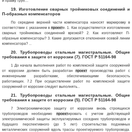
и правку труб....
19. Изготовление сварных тройниковых соединений и
П-образных компенсаторов
По середине верхней части компенсатора наносят маркировку в
соответствии с указанием в
проект
е. 1. Как осуществляется изготовление
сварных тройниковых соединений врезкой? 2. Как изготовляют П-
образные компенсаторы? 3. Какие допускаются отклонения осевой линии
компенсатора? ...
20. Трубопроводы стальные магистральные. Общие
требования к защите от коррозии (7). ГОСТ Р 51164-98
1 До начала выполнения работ по комплексной защите сооружений
от коррозии должен быть разработан
проект
производства работ с
инженерными разработками, обеспечивающими безопасность
работающих. 7.2 При осуществлении работ по комплексной защите
сооружений от коррозии следует выполнять...
21. Трубопроводы стальные магистральные. Общие
требования к защите от коррозии (5). ГОСТ Р 51164-98
7 Электрохимическую защиту от коррозии вновь строящихся
трубопроводов необходимо
проект
ировать с учетом действующей
электрохимической защиты эксплуатируемых соседних трубопроводов и
будущего перспективного (до 5 лет) строительства подземных
металлических сооружений вдоль трассы проектируемого трубопровода.