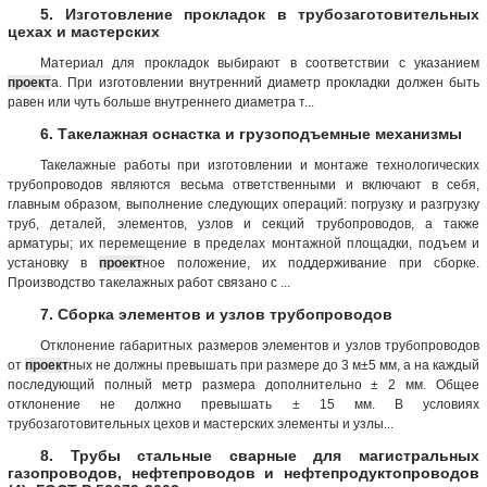
5. Изготовление прокладок в трубозаготовительных
цехах и мастерских
Материал для прокладок выбирают в соответствии с указанием
проект
а. При изготовлении внутренний диаметр прокладки должен быть
равен или чуть больше внутреннего диаметра т...
6. Такелажная оснастка и грузоподъемные механизмы
Такелажные работы при изготовлении и монтаже технологических
трубопроводов являются весьма ответственными и включают в себя,
главным образом, выполнение следующих операций: погрузку и разгрузку
труб, деталей, элементов, узлов и секций трубопроводов, а также
арматуры; их перемещение в пределах монтажной площадки, подъем и
установку в
проект
ное положение, их поддерживание при сборке.
Производство такелажных работ связано с ...
7. Сборка элементов и узлов трубопроводов
Отклонение габаритных размеров элементов и узлов трубопроводов
от
проект
ных не должны превышать при размере до 3 м±5 мм, а на каждый
последующий полный метр размера дополнительно ± 2 мм. Общее
отклонение не должно превышать ± 15 мм. В условиях
трубозаготовительных цехов и мастерских элементы и узлы...
8. Трубы стальные сварные для магистральных
газопроводов, нефтепроводов и нефтепродуктопроводов