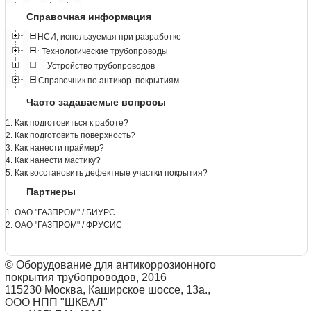
Справочная информация
НСИ, используемая при разработке
Технологические трубопроводы
Устройство трубопроводов
Справочник по антикор. покрытиям
Часто задаваемые вопросы
1. Как подготовиться к работе?
2. Как подготовить поверхность?
3. Как нанести праймер?
4. Как нанести мастику?
5. Как восстановить дефектные участки покрытия?
Партнеры
1. ОАО "ГАЗПРОМ" / БИУРС
2. ОАО "ГАЗПРОМ" / ФРУСИС
© Оборудование для антикоррозионного
покрытия трубопроводов, 2016
115230 Москва, Каширское шоссе, 13а.,
ООО НПП "ШКВАЛ"