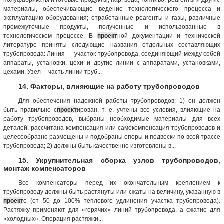
материалы, обеспечивающие ведение технологического процесса и
эксплуатацию оборудования; отработанные реагенты и газы, различные
промежуточные продукты, полученные и использованные в
технологическом процессе. В
проект
ной документации и технической
литературе приняты следующие названия отдельных составляющих
трубопровода: Линия — участок трубопровода, соединяющий между собой
аппараты, установки, цехи и другие линии с аппаратами, установками,
цехами. Узел— часть линии труб...
14. Факторы, влияющие на работу трубопроводов
Для обеспечения надежной работы трубопроводов: 1) он должен
быть правильно с
проект
ирован, т. е. учтены все условия, влияющие на
работу трубопроводов, выбраны необходимые материалы для всех
деталей, рассчитана компенсация или самокомпенсация трубопроводов и
целесообразно размещены и подобраны опоры и подвески по всей трассе
трубопровода; 2) должны быть качественно изготовлены в...
15. Укрупнительная сборка узлов трубопроводов,
монтаж компенсаторов
Все компенсаторы перед их окончательным креплением к
трубопроводу должны быть растянуты или сжаты на величину, указанную в
проект
е (от 50 до 100% теплового удлинения участка трубопровода).
Растяжку применяют для «горячих» линий трубопровода, а сжатие для
«холодных». Операция растяжки...