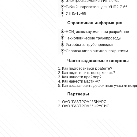
Электроснабжение УНП2-7-65
Гибкий нагреватель для УНП2-7-65
УТП5-15-69
Справочная информация
НСИ, используемая при разработке
Технологические трубопроводы
Устройство трубопроводов
Справочник по антикор. покрытиям
Часто задаваемые вопросы
1. Как подготовиться к работе?
2. Как подготовить поверхность?
3. Как нанести праймер?
4. Как нанести мастику?
5. Как восстановить дефектные участки пок
Партнеры
1. ОАО "ГАЗПРОМ" / БИУРС
2. ОАО "ГАЗПРОМ" / ФРУСИС