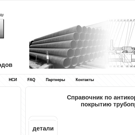
одов
НСИ
FAQ
Партнеры
Контакты
Справочник по антик
покрытию трубоп
детали