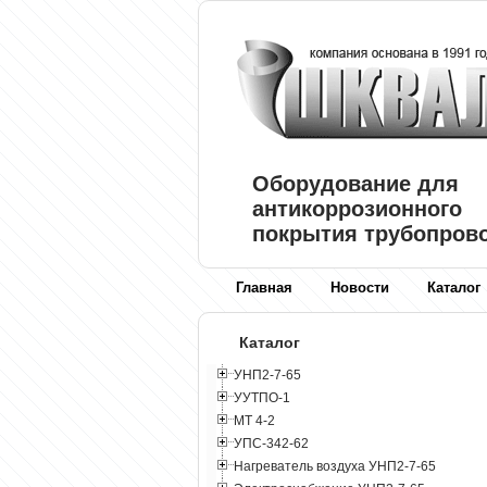
Оборудование для
антикоррозионного
покрытия трубопров
Главная
Новости
Каталог
Каталог
УНП2-7-65
УУТПО-1
МТ 4-2
УПС-342-62
Нагреватель воздуха УНП2-7-65