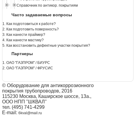
Справочник по антикор. покрытиям
Часто задаваемые вопросы
1. Как подготовиться к работе?
2. Как подготовить поверхность?
3. Как нанести праймер?
4. Как нанести мастику?
5. Как восстановить дефектные участки покрытия?
Партнеры
1. ОАО "ГАЗПРОМ" / БИУРС
2. ОАО "ГАЗПРОМ" / ФРУСИС
© Оборудование для антикоррозионного
покрытия трубопроводов, 2016
115230 Москва, Каширское шоссе, 13а.,
ООО НПП "ШКВАЛ"
тел. (495) 741-4299
E-mail:
6kval@mail.ru