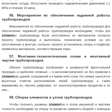
испытания сосуда. Испытания проводить гидравлическим давлением 1,1
МПа в течение 10 мину...
56. Мероприятия по обеспечению надежной работы
трубопроводов
Мероприятия по обеспечению надежной работы трубопроводов Для
обеспечения надежной работы трубопроводов необходимо, чтобы все
элемент
ы трубопровода были изготовлены из материалов согласно
проекту трубопровода и выполнены технические условия на его
изготовление и монтаж, согласно проекту установлены опоры и подвески,
применены материалы, соответствующие пара...
57. Монтажно-технологическая схема и монтажный
чертеж трубопроводов
Обычно трубопроводы изображают в развернутой фронтальной
проекции, а наиболее сложные — в аксонометрической, но без привязки к
элемент
ам зданий, сооружений и к каким-либо осям. На схемах наносятся
высотные отметки расположения линий трубопроводов, а также
маркировка их, обычно цифровая, по транспортируемым продуктам и по
лин...
58. Сборка элементов и узлов трубопроводов
Чтобы получить размеры
элемент
ов и узлов указанной в чертеже
точности, необходимо их сборку по разметке заменять сборкой с помощью