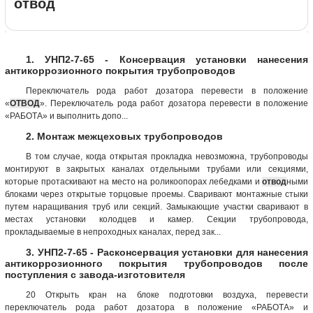
отвод
1. УНП2-7-65 - Консервация установки нанесения
антикоррозионного покрытия трубопроводов
Переключатель рода работ дозатора перевести в положение
«
ОТВОД
». Переключатель рода работ дозатора перевести в положение
«РАБОТА» и выполнить допо...
2. Монтаж межцеховых трубопроводов
В том случае, когда открытая прокладка невозможна, трубопроводы
монтируют в закрытых каналах отдельными трубами или секциями,
которые протаскивают на место на роликоопорах лебедками и
отвод
ными
блоками через открытые торцовые проемы. Сваривают монтажные стыки
путем наращивания труб или секций. Замыкающие участки сваривают в
местах установки колодцев и камер. Секции трубопровода,
прокладываемые в непроходных каналах, перед зак...
3. УНП2-7-65 - Расконсервация установки для нанесения
антикоррозионного покрытия трубопроводов после
поступления с завода-изготовителя
20 Открыть кран на блоке подготовки воздуха, перевести
переключатель рода работ дозатора в положение «РАБОТА» и