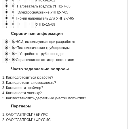
УПС-342-62
Нагреватель воздуха УНП2-7-65
Электроснабжение УНП2-7-65
Гибкий нагреватель для УНП2-7-65
УТП5-15-69
Справочная информация
НСИ, используемая при разработке
Технологические трубопроводы
Устройство трубопроводов
Справочник по антикор. покрытиям
Часто задаваемые вопросы
1. Как подготовиться к работе?
2. Как подготовить поверхность?
3. Как нанести праймер?
4. Как нанести мастику?
5. Как восстановить дефектные участки покрытия?
Партнеры
1. ОАО "ГАЗПРОМ" / БИУРС
2. ОАО "ГАЗПРОМ" / ФРУСИС