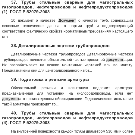
37. Трубы стальные сварные для магистральных
газопроводов, нефтепроводов и нефтепродуктопроводов
(1). ГОСТ Р 52079-2003
10 документ о качестве:
Документ
о качестве труб, содержащий
основные технические данные о партии труб и подтверждающий
соответствие фактических свойств нормативным требованиям настоящего
ста...
38. Деталировочные чертежи трубопроводов
Деталировочные чертежи трубопроводов Деталировочные чертежи
трубопроводов являются обязательной частью проектной
документ
ации.
Их разрабатывают на основе монтажных чертежей или по макету.
Предназначены они для централизованного изгот...
39. Подготовка и ревизия арматуры
Обязательной ревизии и испытанию подлежит арматура:
предназначенная для установки на кислородопроводы, если нет
документ
а о произведенном обезжиривании. Гидравлическое испытание
такой арматуры производят то...
40. Трубы стальные сварные для магистральных
газопроводов, нефтепроводов и нефтепродуктопроводов
(4). ГОСТ Р 52079-2003
На внутренней поверхности каждой трубы диаметром 530 мм и более