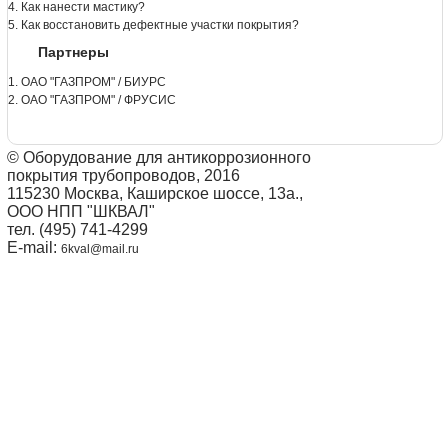
4. Как нанести мастику?
5. Как восстановить дефектные участки покрытия?
Партнеры
1. ОАО "ГАЗПРОМ" / БИУРС
2. ОАО "ГАЗПРОМ" / ФРУСИС
© Оборудование для антикоррозионного
покрытия трубопроводов, 2016
115230 Москва, Каширское шоссе, 13а.,
ООО НПП "ШКВАЛ"
тел. (495) 741-4299
E-mail:
6kval@mail.ru