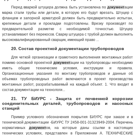
Перед вваркой штуцера должна быть установлена по
документ
ации
марка стали трубы или детали, в которую его будут врезать. Штуцер с
фланцем и запорной арматурой должен быть предварительно испытан,
крепежные детали и прокладки подготовлены. Врезку производят по
предварительной разметке с необходимой точностью. Штуцер
устанавливают без перекосов. Сварку штуцера с трубой должен выполнять
высококвалифицированный сварщик, имеющий право ...
20. Состав проектной документации трубопроводов
Для четкой организации и грамотного выполнения монтажных работ
помимо основной проектной
документ
ации на трубопроводы необходимо
иметь общие технические условия, инструкции и правила.
Организационные указания по монтажу трубопроводов и данные об
объемах трубопроводных работ включаются в проект производства
монтажных работ, разрабатываемый на каждый объект. 1. Что входит в
состав документации на технологи...
21. ТУ БИУРС - Защита от почвенной коррозии
соединительных деталей, трубопроводов и насосных
станций
Пример условного обозначения покрытия БИУРС при заказе и в
технической документации -БИУРС ТУ 2458-001-31323949-2004. Перечень
нормативных
документ
ов, на которые даны ссылки в настоящих
технических условиях, представлен в Приложении А. ТЕХНИЧЕСКИЕ