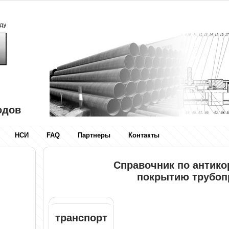
одов
НСИ
FAQ
Партнеры
Контакты
Справочник по антик
покрытию трубоп
транспорт