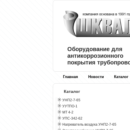
Оборудование для
антикоррозионного
покрытия трубопров
Главная
Новости
Каталог
Каталог
УНП2-7-65
УУТПО-1
МТ 4-2
УПС-342-62
Нагреватель воздуха УНП2-7-65