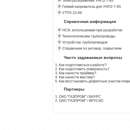
Электроснабжение УНП2-7-65
Гибкий нагреватель для УНП2-7-65
УТП5-15-69
Справочная информация
НСИ, используемая при разработке
Технологические трубопроводы
Устройство трубопроводов
Справочник по антикор. покрытиям
Часто задаваемые вопросы
1. Как подготовиться к работе?
2. Как подготовить поверхность?
3. Как нанести праймер?
4. Как нанести мастику?
5. Как восстановить дефектные участки пок
Партнеры
1. ОАО "ГАЗПРОМ" / БИУРС
2. ОАО "ГАЗПРОМ" / ФРУСИС