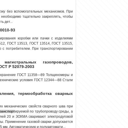
узку без вспомогательных механизмов. При
х необходимо тщательно закреплять, чтобы
ь дет...
0010-93
т
ирования коробки или пачки с изделиями
512, ГОСТ 13513, ГОСТ 13514, ГОСТ 13515,
ю с потребителем. При транспортировании
агистральных газопроводов,
ОСТ Р 52079-2003
 хранение ГОСТ 11358—89 Толщиномеры и
 Технические условия ГОСТ 12344—88 Стали
вления, термообработка сварных
х механических свойств сварного шва при
ранспорт
ируемой по трубопроводу среды, а
алей 20 и ЗОХМА сваривают электродуговой
ны. Применение газовой сварки допускается
5 мм. Автоматическую и полуавтомати...