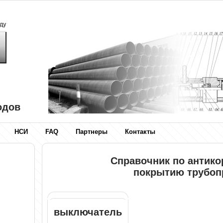
одов
НСИ
FAQ
Партнеры
Контакты
Справочник по антик
покрытию трубоп
выключатель