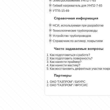
Электроснабжение УНП2-7-65
Гибкий нагреватель для УНП2-7-65
УТП5-15-69
Справочная информация
НСИ, используемая при разработке
Технологические трубопроводы
Устройство трубопроводов
Справочник по антикор. покрытиям
Часто задаваемые вопросы
1. Как подготовиться к работе?
2. Как подготовить поверхность?
3. Как нанести праймер?
4. Как нанести мастику?
5. Как восстановить дефектные участки пок
Партнеры
1. ОАО "ГАЗПРОМ" / БИУРС
2. ОАО "ГАЗПРОМ" / ФРУСИС