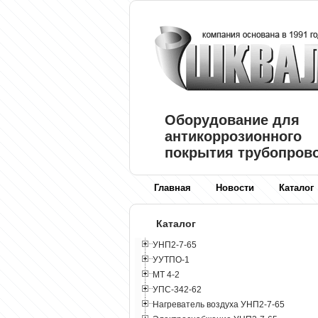
Оборудование для
антикоррозионного
покрытия трубопров
Главная
Новости
Каталог
Каталог
УНП2-7-65
УУТПО-1
МТ 4-2
УПС-342-62
Нагреватель воздуха УНП2-7-65