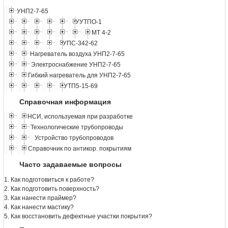
УНП2-7-65
УУТПО-1
МТ 4-2
УПС-342-62
Нагреватель воздуха УНП2-7-65
Электроснабжение УНП2-7-65
Гибкий нагреватель для УНП2-7-65
УТП5-15-69
Справочная информация
НСИ, используемая при разработке
Технологические трубопроводы
Устройство трубопроводов
Справочник по антикор. покрытиям
Часто задаваемые вопросы
1. Как подготовиться к работе?
2. Как подготовить поверхность?
3. Как нанести праймер?
4. Как нанести мастику?
5. Как восстановить дефектные участки покрытия?