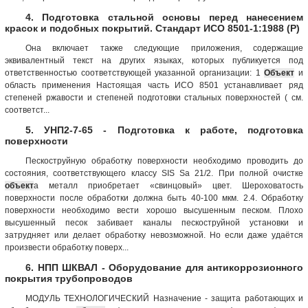
4. Подготовка стальной основы перед нанесением
красок и подобных покрытий. Стандарт ИСО 8501-1:1988 (Р)
Она включает также следующие приложения, содержащие
эквивалентный текст на других языках, которых публикуется под
ответственностью соответствующей указанной организации: 1
Объект
и
область применения Настоящая часть ИСО 8501 устанавливает ряд
степеней ржавости и степеней подготовки стальных поверхностей ( см.
соответст...
5. УНП2-7-65 - Подготовка к работе, подготовка
поверхности
Пескоструйную обработку поверхности необходимо проводить до
состояния, соответствующего классу SIS Sа 21/2. При полной очистке
объект
а металл приобретает «свинцовый» цвет. Шероховатость
поверхности после обработки должна быть 40-100 мкм. 2.4. Обработку
поверхности необходимо вести хорошо высушенным песком. Плохо
высушенный песок забивает каналы пескоструйной установки и
затрудняет или делает обработку невозможной. Но если даже удаётся
произвести обработку поверх...
6. НПП ШКВАЛ - Оборудование для антикоррозионного
покрытия трубопроводов
МОДУЛЬ ТЕХНОЛОГИЧЕСКИЙ Назначение - защита работающих и