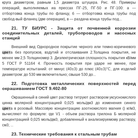
круга диаметром, равным 1,5 диаметра штуцера. Рис. 48. Примеры
операций, выполняемых иа прессах ПГ-25, ПГ-50 и ПГ-100: а —
отбортовка конца трубы по фланцу, б — отбортовка конца трубы под
свобод-вый фланец (две операции), в — раздача конца трубы под...
21. ТУ БИУРС - Защита от почвенной коррозии
соединительных деталей, трубопроводов и насосных
станций
Внешний вид Однородное покрытие чер­ного или темно-коричневого
цвет
а без пропусков, вздутий и отслаивания 2.Толщина покрытия, не
менее мм 2,5 Толщиномер 3. Диэлектрическая сплошность покрытия кВ/мм
5 ГОСТ Р 51164 4. Прочность покрытия при ударе не менее, при
температуре испытаний: от минус (40±3) до плюс (40±3)°С, для изделий
диаметром: до 530 мм включительно; свыше 530 до...
22. Подготовка металлических поверхностей перед
окрашиванием ГОСТ 9.402-80
Окрашенный в синий цвет раствор титруют раствором уксуснокислого
цинка молярной концентрацией 0,025 моль/дм3 до изменения синего
цвет
а в розовый. Массовую концентрацию азотнокислого магния () кг/м3,
вычисляют по формуле: где V1 - объем раствора трилона Б молярной
концентрацией 0,025 моль/дм3, добавленный к анализируемому раствору,
см3; ...
23. Технические требования к стальным трубам