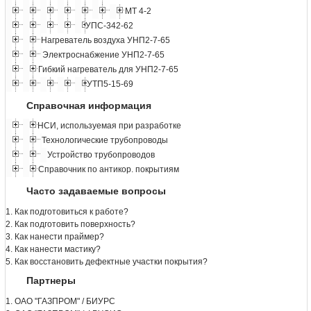
МТ 4-2
УПС-342-62
Нагреватель воздуха УНП2-7-65
Электроснабжение УНП2-7-65
Гибкий нагреватель для УНП2-7-65
УТП5-15-69
Справочная информация
НСИ, используемая при разработке
Технологические трубопроводы
Устройство трубопроводов
Справочник по антикор. покрытиям
Часто задаваемые вопросы
1. Как подготовиться к работе?
2. Как подготовить поверхность?
3. Как нанести праймер?
4. Как нанести мастику?
5. Как восстановить дефектные участки покрытия?
Партнеры
1. ОАО "ГАЗПРОМ" / БИУРС